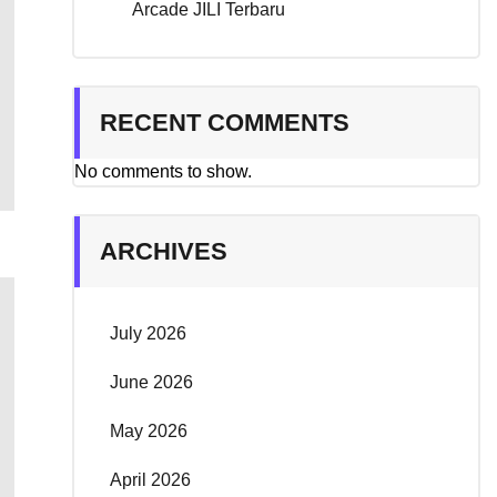
Arcade JILI Terbaru
RECENT COMMENTS
No comments to show.
ARCHIVES
July 2026
June 2026
May 2026
April 2026