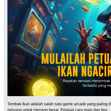
Tembak Ikan adalah salah satu game arcade yang paling
peluang untuk menang besar. Pelajari cara main dan tips