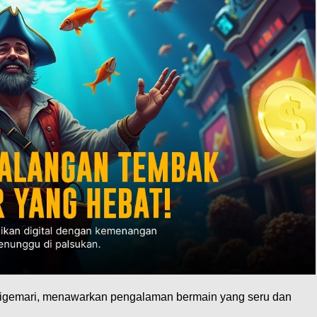
 digemari, menawarkan pengalaman bermain yang seru dan
…