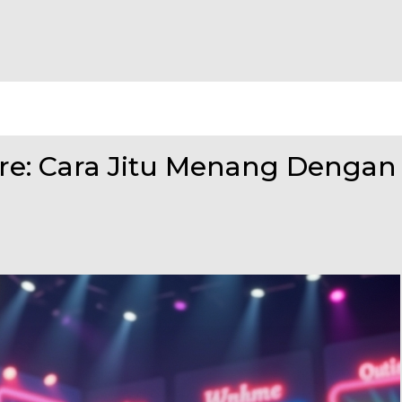
re: Cara Jitu Menang Dengan