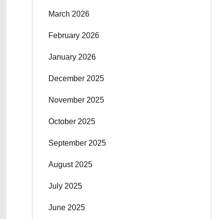
March 2026
February 2026
January 2026
December 2025
November 2025
October 2025
September 2025
August 2025
July 2025
June 2025