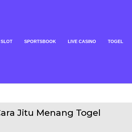
SLOT
SPORTSBOOK
LIVE CASINO
TOGEL
ara Jitu Menang Togel