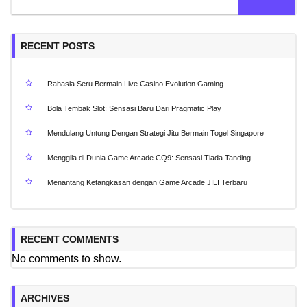
RECENT POSTS
Rahasia Seru Bermain Live Casino Evolution Gaming
Bola Tembak Slot: Sensasi Baru Dari Pragmatic Play
Mendulang Untung Dengan Strategi Jitu Bermain Togel Singapore
Menggila di Dunia Game Arcade CQ9: Sensasi Tiada Tanding
Menantang Ketangkasan dengan Game Arcade JILI Terbaru
RECENT COMMENTS
No comments to show.
ARCHIVES