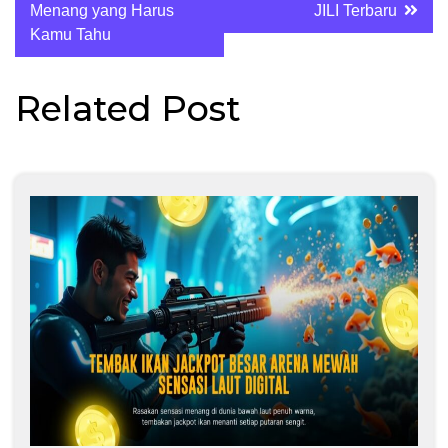
navigation
Menang yang Harus
JILI Terbaru
Kamu Tahu
Related Post