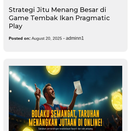
Strategi Jitu Menang Besar di
Game Tembak Ikan Pragmatic
Play
-
adminn1
Posted on:
August 20, 2025