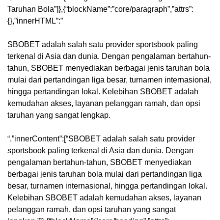
Taruhan Bola”]},{“blockName”:”core/paragraph”,”attrs”:
{},”innerHTML”:”
SBOBET adalah salah satu provider sportsbook paling
terkenal di Asia dan dunia. Dengan pengalaman bertahun-
tahun, SBOBET menyediakan berbagai jenis taruhan bola
mulai dari pertandingan liga besar, turnamen internasional,
hingga pertandingan lokal. Kelebihan SBOBET adalah
kemudahan akses, layanan pelanggan ramah, dan opsi
taruhan yang sangat lengkap.
“,”innerContent”:[“SBOBET adalah salah satu provider
sportsbook paling terkenal di Asia dan dunia. Dengan
pengalaman bertahun-tahun, SBOBET menyediakan
berbagai jenis taruhan bola mulai dari pertandingan liga
besar, turnamen internasional, hingga pertandingan lokal.
Kelebihan SBOBET adalah kemudahan akses, layanan
pelanggan ramah, dan opsi taruhan yang sangat