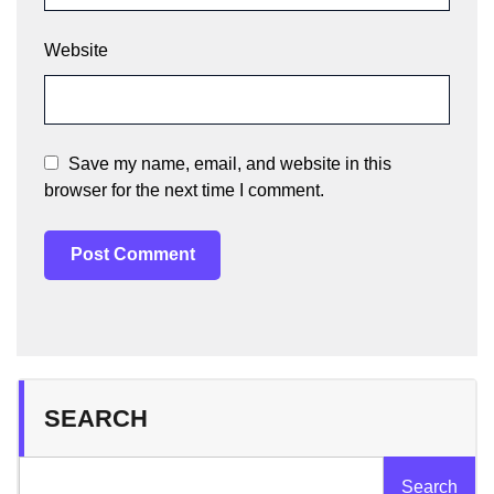
Website
Save my name, email, and website in this
browser for the next time I comment.
SEARCH
Search