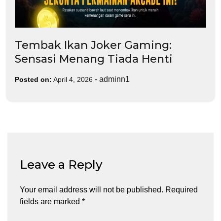
Tembak Ikan Joker Gaming:
Sensasi Menang Tiada Henti
-
adminn1
Posted on:
April 4, 2026
Leave a Reply
Your email address will not be published.
Required
fields are marked
*