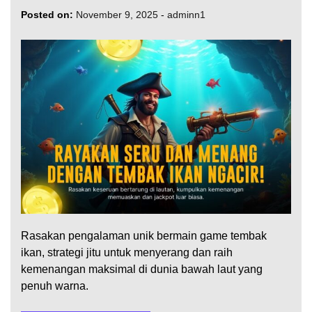
Posted on:
November 9, 2025
-
adminn1
Rasakan pengalaman unik bermain game tembak
ikan, strategi jitu untuk menyerang dan raih
kemenangan maksimal di dunia bawah laut yang
penuh warna.