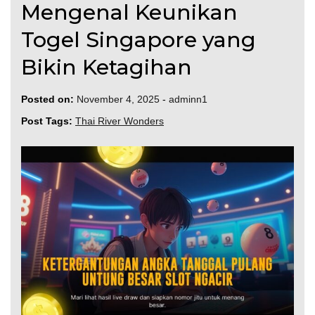
Mengenal Keunikan
Togel Singapore yang
Bikin Ketagihan
Posted on:
November 4, 2025
-
adminn1
Post Tags:
Thai River Wonders