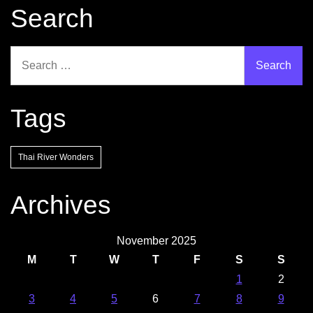
Search
Search
for:
Tags
Thai River Wonders
Archives
November 2025
M
T
W
T
F
S
S
1
2
3
4
5
6
7
8
9