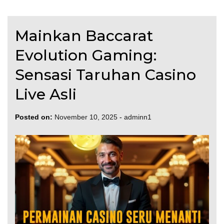
Mainkan Baccarat
Evolution Gaming:
Sensasi Taruhan Casino
Live Asli
Posted on:
November 10, 2025
-
adminn1