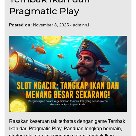
Pragmatic Play
Posted on:
November 8, 2025
-
adminn1
Rasakan keseruan tak terbatas dengan game Tembak
Ikan dari Pragmatic Play. Panduan lengkap bermain,
strategi jitu, dan tips menang dalam Tembak Ikan