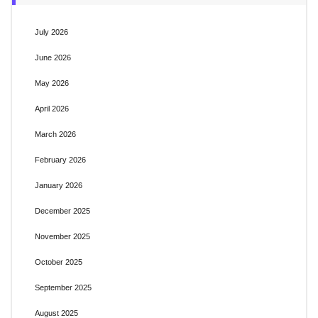
July 2026
June 2026
May 2026
April 2026
March 2026
February 2026
January 2026
December 2025
November 2025
October 2025
September 2025
August 2025