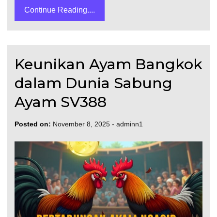
Continue Reading....
Keunikan Ayam Bangkok
dalam Dunia Sabung
Ayam SV388
Posted on:
November 8, 2025
-
adminn1