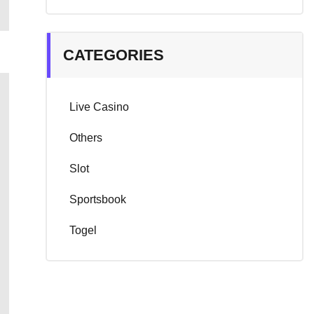
CATEGORIES
Live Casino
Others
Slot
Sportsbook
Togel