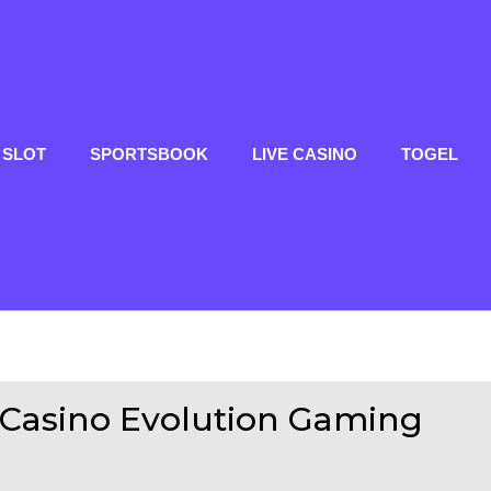
SLOT
SPORTSBOOK
LIVE CASINO
TOGEL
 Casino Evolution Gaming