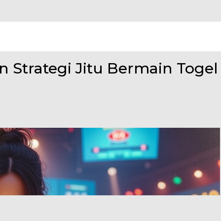
Strategi Jitu Bermain Togel