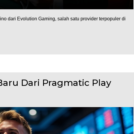
o dari Evolution Gaming, salah satu provider terpopuler di
Baru Dari Pragmatic Play