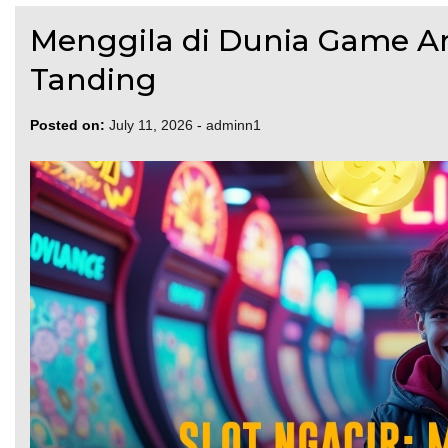
Menggila di Dunia Game Ar
Tanding
Posted on:
July 11, 2026
-
adminn1