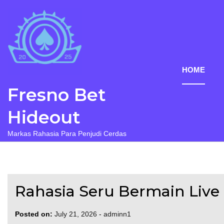
Skip
to
content
HOME
Fresno Bet
Hideout
Markas Rahasia Para Penjudi Cerdas
Rahasia Seru Bermain Live
Posted on:
July 21, 2026
-
adminn1