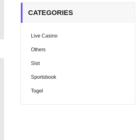
CATEGORIES
Live Casino
Others
Slot
Sportsbook
Togel