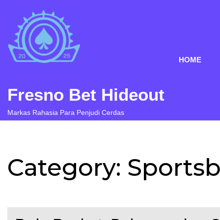
Skip
to
content
HOME
Fresno Bet Hideout
Markas Rahasia Para Penjudi Cerdas
Category:
Sports