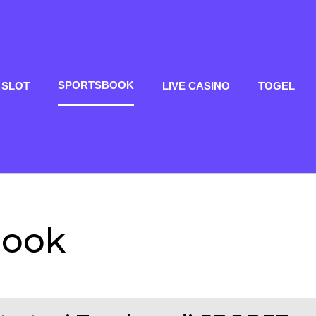
SPORTSBOOK
SLOT
LIVE CASINO
TOGEL
book