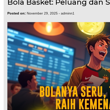
Bola Basket: Peluang dan 
Posted on:
November 29, 2025
-
adminn1