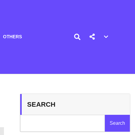
OTHERS
Account
menu
toggle
SEARCH
Search