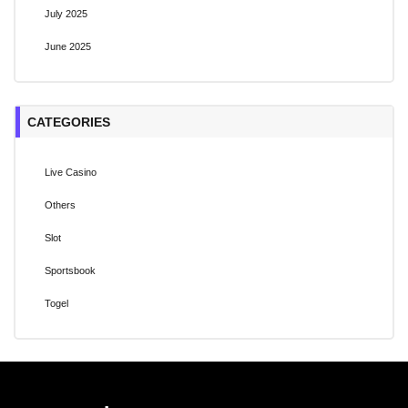
July 2025
June 2025
CATEGORIES
Live Casino
Others
Slot
Sportsbook
Togel