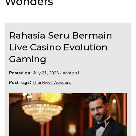
Wonders
Rahasia Seru Bermain
Live Casino Evolution
Gaming
Posted on:
July 21, 2026
-
adminn1
Post Tags:
Thai River Wonders