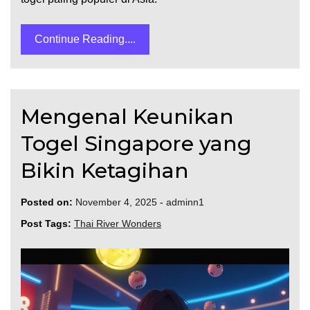
Continue Reading....
Mengenal Keunikan
Togel Singapore yang
Bikin Ketagihan
Posted on:
November 4, 2025
-
adminn1
Post Tags:
Thai River Wonders