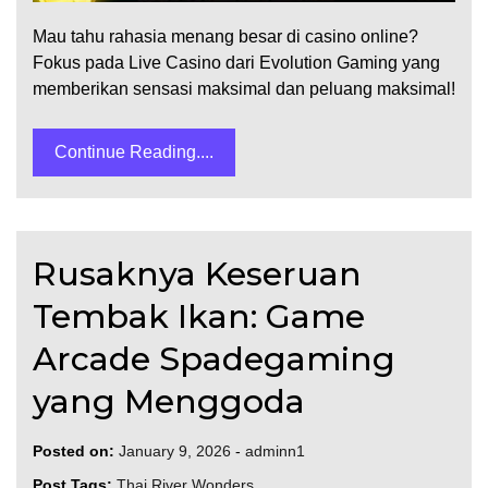
Mau tahu rahasia menang besar di casino online?
Fokus pada Live Casino dari Evolution Gaming yang
memberikan sensasi maksimal dan peluang maksimal!
Continue Reading....
Rusaknya Keseruan
Tembak Ikan: Game
Arcade Spadegaming
yang Menggoda
Posted on:
January 9, 2026
-
adminn1
Post Tags:
Thai River Wonders