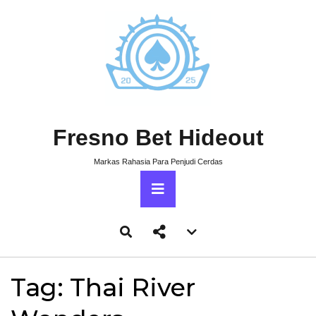
Skip
to
content
Fresno Bet Hideout
Markas Rahasia Para Penjudi Cerdas
Primary
Menu
Account
menu
toggle
Tag:
Thai River