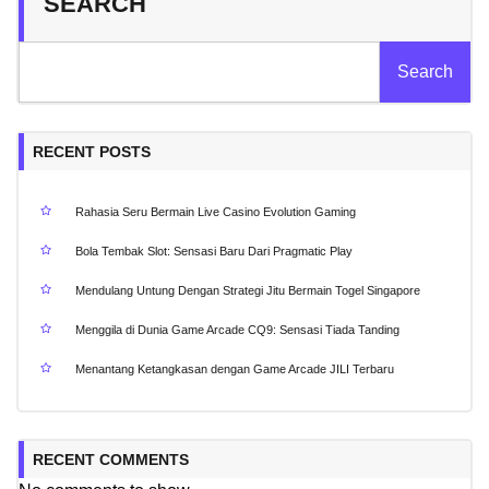
SEARCH
Search
RECENT POSTS
Rahasia Seru Bermain Live Casino Evolution Gaming
Bola Tembak Slot: Sensasi Baru Dari Pragmatic Play
Mendulang Untung Dengan Strategi Jitu Bermain Togel Singapore
Menggila di Dunia Game Arcade CQ9: Sensasi Tiada Tanding
Menantang Ketangkasan dengan Game Arcade JILI Terbaru
RECENT COMMENTS