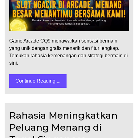
Game Arcade CQ9 menawarkan sensasi bermain
yang unik dengan grafis menarik dan fitur lengkap.
Temukan rahasia kemenangan dan strategi bermain di
sini.
Continue Reading....
Rahasia Meningkatkan
Peluang Menang di