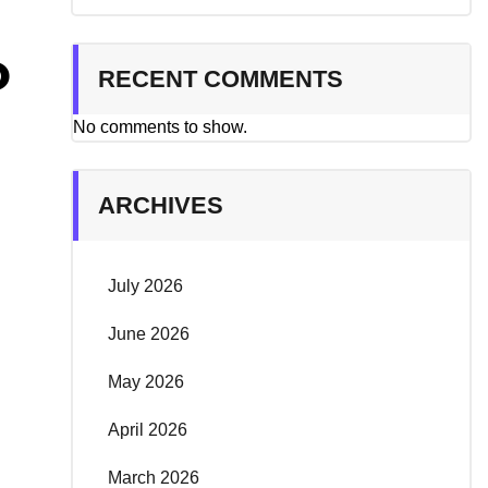
o
RECENT COMMENTS
No comments to show.
ARCHIVES
July 2026
June 2026
May 2026
April 2026
March 2026