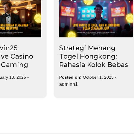
win25
Strategi Menang
ive Casino
Togel Hongkong:
n Gaming
Rahasia Kolok Bebas
-
-
uary 13, 2026
Posted on:
October 1, 2025
adminn1