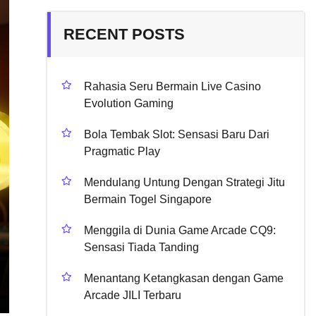
RECENT POSTS
Rahasia Seru Bermain Live Casino
Evolution Gaming
Bola Tembak Slot: Sensasi Baru Dari
Pragmatic Play
Mendulang Untung Dengan Strategi Jitu
Bermain Togel Singapore
Menggila di Dunia Game Arcade CQ9:
Sensasi Tiada Tanding
Menantang Ketangkasan dengan Game
Arcade JILI Terbaru