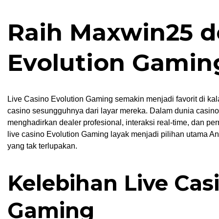
Raih Maxwin25 d
Evolution Gamin
Live Casino Evolution Gaming semakin menjadi favorit di ka
casino sesungguhnya dari layar mereka. Dalam dunia casino
menghadirkan dealer profesional, interaksi real-time, dan p
live casino Evolution Gaming layak menjadi pilihan utama 
yang tak terlupakan.
Kelebihan Live Cas
Gaming