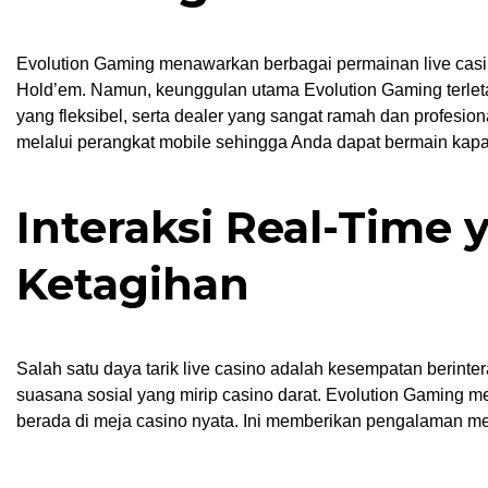
Evolution Gaming menawarkan berbagai permainan live casino
Hold’em. Namun, keunggulan utama Evolution Gaming terleta
yang fleksibel, serta dealer yang sangat ramah dan profesio
melalui perangkat mobile sehingga Anda dapat bermain kapa
Interaksi Real-Time
Ketagihan
Salah satu daya tarik live casino adalah kesempatan berint
suasana sosial yang mirip casino darat. Evolution Gaming me
berada di meja casino nyata. Ini memberikan pengalaman men