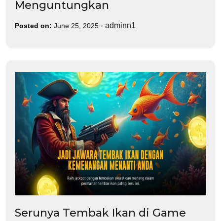
Menguntungkan
-
adminn1
Posted on:
June 25, 2025
Serunya Tembak Ikan di Game