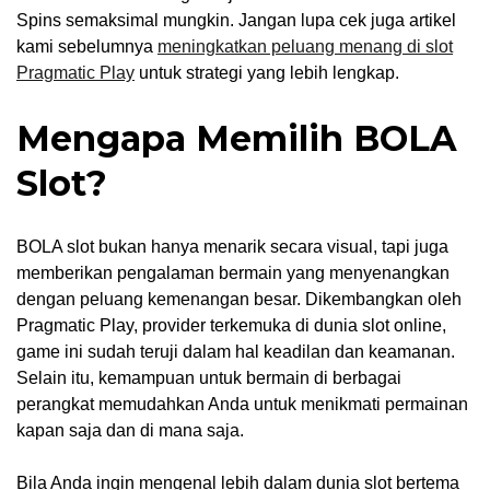
Spins semaksimal mungkin. Jangan lupa cek juga artikel
kami sebelumnya
meningkatkan peluang menang di slot
Pragmatic Play
untuk strategi yang lebih lengkap.
Mengapa Memilih BOLA
Slot?
BOLA slot bukan hanya menarik secara visual, tapi juga
memberikan pengalaman bermain yang menyenangkan
dengan peluang kemenangan besar. Dikembangkan oleh
Pragmatic Play, provider terkemuka di dunia slot online,
game ini sudah teruji dalam hal keadilan dan keamanan.
Selain itu, kemampuan untuk bermain di berbagai
perangkat memudahkan Anda untuk menikmati permainan
kapan saja dan di mana saja.
Bila Anda ingin mengenal lebih dalam dunia slot bertema