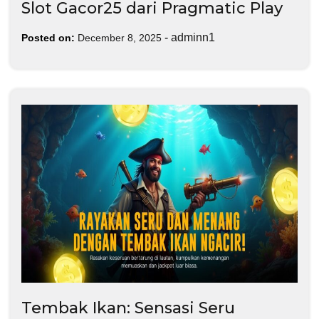
Slot Gacor25 dari Pragmatic Play
-
adminn1
Posted on:
December 8, 2025
Tembak Ikan: Sensasi Seru