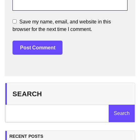
Save my name, email, and website in this
browser for the next time I comment.
SEARCH
Search
RECENT POSTS