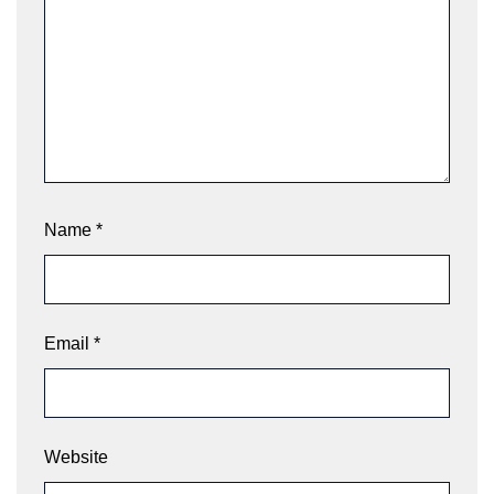
Name
*
Email
*
Website