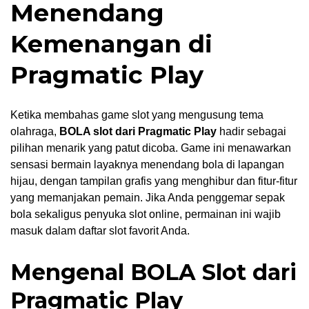
Menendang
Kemenangan di
Pragmatic Play
Ketika membahas game slot yang mengusung tema
olahraga,
BOLA slot dari Pragmatic Play
hadir sebagai
pilihan menarik yang patut dicoba. Game ini menawarkan
sensasi bermain layaknya menendang bola di lapangan
hijau, dengan tampilan grafis yang menghibur dan fitur-fitur
yang memanjakan pemain. Jika Anda penggemar sepak
bola sekaligus penyuka slot online, permainan ini wajib
masuk dalam daftar slot favorit Anda.
Mengenal BOLA Slot dari
Pragmatic Play