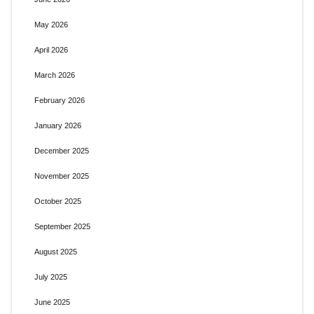
May 2026
April 2026
March 2026
February 2026
January 2026
December 2025
November 2025
October 2025
September 2025
August 2025
July 2025
June 2025