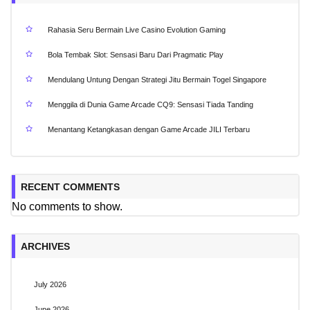
Rahasia Seru Bermain Live Casino Evolution Gaming
Bola Tembak Slot: Sensasi Baru Dari Pragmatic Play
Mendulang Untung Dengan Strategi Jitu Bermain Togel Singapore
Menggila di Dunia Game Arcade CQ9: Sensasi Tiada Tanding
Menantang Ketangkasan dengan Game Arcade JILI Terbaru
RECENT COMMENTS
No comments to show.
ARCHIVES
July 2026
June 2026