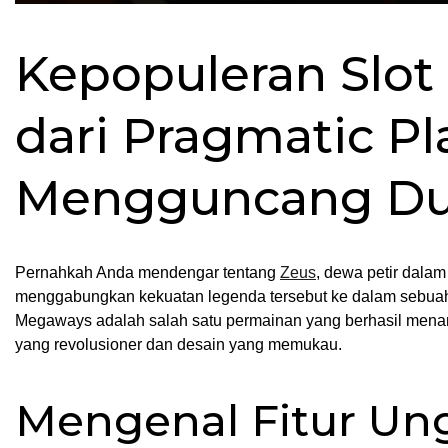
Kepopuleran Slo
dari Pragmatic Pl
Mengguncang Du
Pernahkah Anda mendengar tentang
Zeus
, dewa petir dala
menggabungkan kekuatan legenda tersebut ke dalam sebua
Megaways adalah salah satu permainan yang berhasil menari
yang revolusioner dan desain yang memukau.
Mengenal Fitur Un