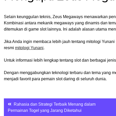
Selain keunggulan teknis, Zeus Megaways menawarkan pe
Kombinasi antara mekanik megaways yang dinamis dan tema 
ditemukan di game slot lainnya. Ini adalah alasan utama me
Jika Anda ingin membaca lebih jauh tentang mitologi Yunan
resmi
mitologi Yunani
.
Untuk informasi lebih lengkap tentang slot dan berbagai jen
Dengan menggabungkan teknologi terbaru dan tema yang m
menjadi favorit para pemain slot daring di seluruh dunia.
Post
Rahasia dan Strategi Terbaik Menang dalam
Permainan Togel yang Jarang Diketahui