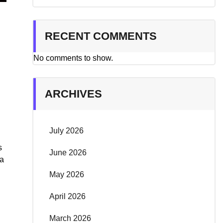
RECENT COMMENTS
No comments to show.
ARCHIVES
July 2026
s
June 2026
ya
May 2026
April 2026
March 2026