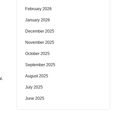
February 2026
January 2026
December 2025
November 2025
October 2025
September 2025
August 2025
l.
July 2025
June 2025