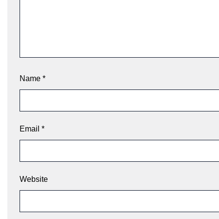
Name
*
Email
*
Website