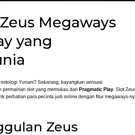
t Zeus Megaways
ay yang
nia
m mitologi Yunani? Sekarang, bayangkan sensasi
h permainan slot yang memukau dari
Pragmatic Play
. Slot Zeu
k perhatian para pecinta judi online dengan fitur megaways-n
ggulan Zeus