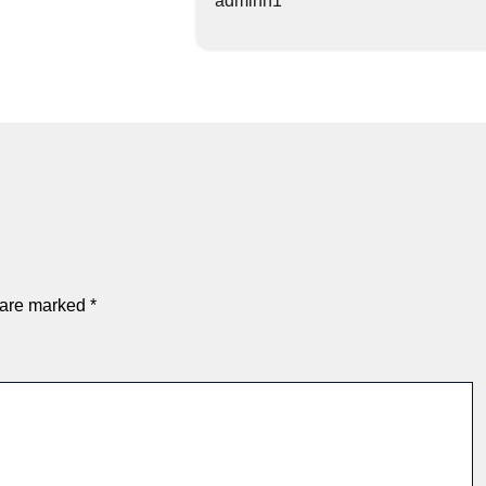
adminn1
s are marked
*