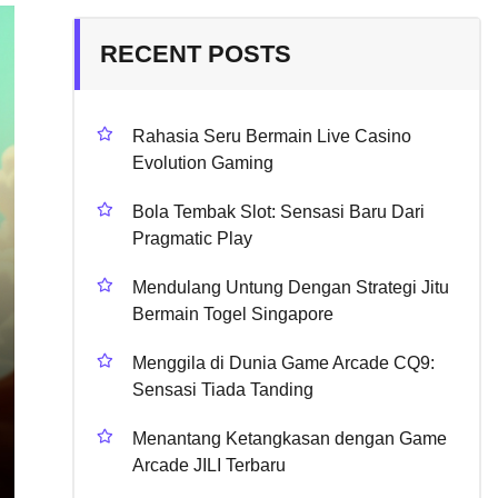
RECENT POSTS
Rahasia Seru Bermain Live Casino
Evolution Gaming
Bola Tembak Slot: Sensasi Baru Dari
Pragmatic Play
Mendulang Untung Dengan Strategi Jitu
Bermain Togel Singapore
Menggila di Dunia Game Arcade CQ9:
Sensasi Tiada Tanding
Menantang Ketangkasan dengan Game
Arcade JILI Terbaru