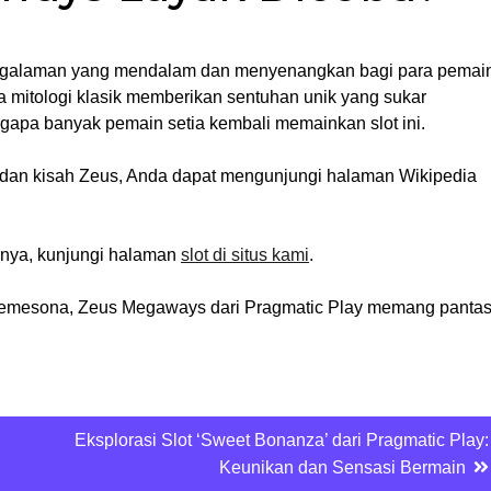
ngalaman yang mendalam dan menyenangkan bagi para pemain
mitologi klasik memberikan sentuhan unik yang sukar
ngapa banyak pemain setia kembali memainkan slot ini.
i dan kisah Zeus, Anda dapat mengunjungi halaman Wikipedia
isnya, kunjungi halaman
slot di situs kami
.
emesona, Zeus Megaways dari Pragmatic Play memang panta
Eksplorasi Slot ‘Sweet Bonanza’ dari Pragmatic Play:
Keunikan dan Sensasi Bermain