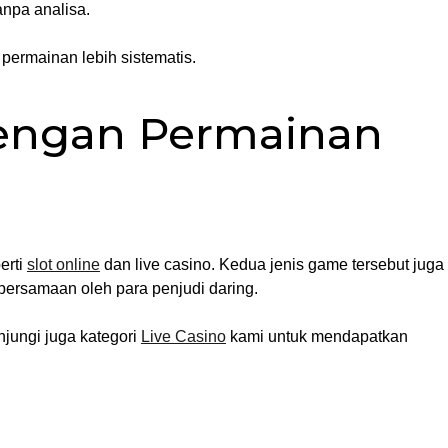
anpa analisa.
permainan lebih sistematis.
engan Permainan
erti
slot online
dan live casino. Kedua jenis game tersebut juga
bersamaan oleh para penjudi daring.
njungi juga kategori
Live Casino
kami untuk mendapatkan