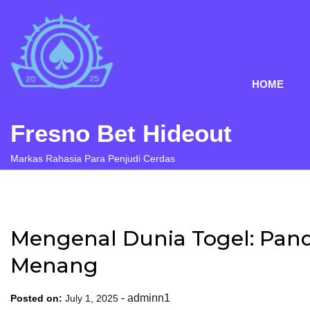
Skip
to
content
HOME
Fresno Bet Hideout
Markas Rahasia Para Penjudi Cerdas
Mengenal Dunia Togel: Pan
Menang
-
adminn1
Posted on:
July 1, 2025