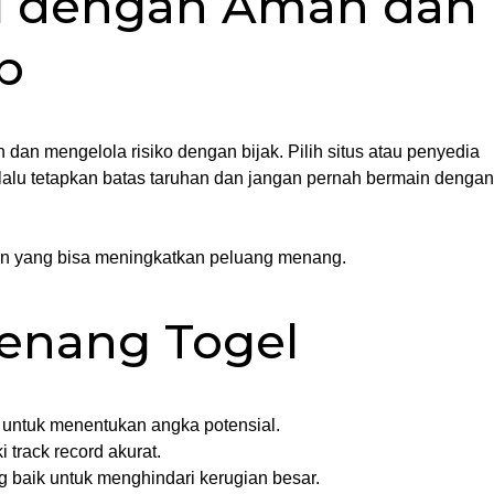
l dengan Aman dan
b
an mengelola risiko dengan bijak. Pilih situs atau penyedia
Selalu tetapkan batas taruhan dan jangan pernah bermain dengan
in yang bisa meningkatkan peluang menang.
Menang Togel
a untuk menentukan angka potensial.
 track record akurat.
baik untuk menghindari kerugian besar.