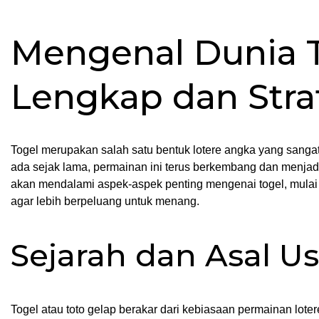
Mengenal Dunia 
Lengkap dan Str
Togel merupakan salah satu bentuk lotere angka yang sangat
ada sejak lama, permainan ini terus berkembang dan menjadi 
akan mendalami aspek-aspek penting mengenai togel, mulai d
agar lebih berpeluang untuk menang.
Sejarah dan Asal Us
Togel atau toto gelap berakar dari kebiasaan permainan lot