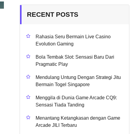
RECENT POSTS
Rahasia Seru Bermain Live Casino
Evolution Gaming
Bola Tembak Slot: Sensasi Baru Dari
Pragmatic Play
Mendulang Untung Dengan Strategi Jitu
Bermain Togel Singapore
Menggila di Dunia Game Arcade CQ9:
Sensasi Tiada Tanding
Menantang Ketangkasan dengan Game
Arcade JILI Terbaru