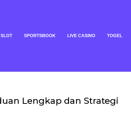
SLOT
SPORTSBOOK
LIVE CASINO
TOGEL
duan Lengkap dan Strategi