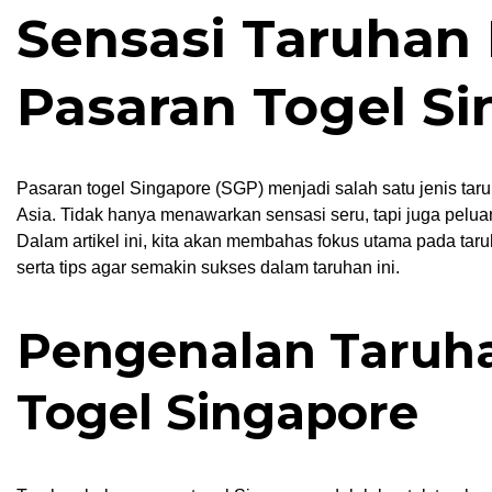
Sensasi Taruhan
Pasaran Togel S
Pasaran togel Singapore (SGP) menjadi salah satu jenis tar
Asia. Tidak hanya menawarkan sensasi seru, tapi juga pelua
Dalam artikel ini, kita akan membahas fokus utama pada tar
serta tips agar semakin sukses dalam taruhan ini.
Pengenalan Taruha
Togel Singapore