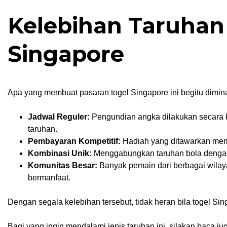
Kelebihan Taruhan
Singapore
Apa yang membuat pasaran togel Singapore ini begitu dimina
Jadwal Reguler:
Pengundian angka dilakukan secara 
taruhan.
Pembayaran Kompetitif:
Hadiah yang ditawarkan memil
Kombinasi Unik:
Menggabungkan taruhan bola dengan 
Komunitas Besar:
Banyak pemain dari berbagai wilay
bermanfaat.
Dengan segala kelebihan tersebut, tidak heran bila togel Sin
Bagi yang ingin mendalami jenis taruhan ini, silakan baca ju