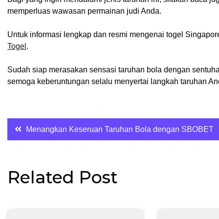
memperluas wawasan permainan judi Anda.
Untuk informasi lengkap dan resmi mengenai togel Singapor
Togel
.
Sudah siap merasakan sensasi taruhan bola dengan sentuha
semoga keberuntungan selalu menyertai langkah taruhan An
Post
Menangkan Keseruan Taruhan Bola dengan SBOBET
navigation
Related Post