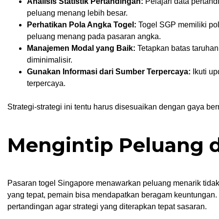
Analisis Statistik Pertandingan:
Pelajari data pertand
peluang menang lebih besar.
Perhatikan Pola Angka Togel:
Togel SGP memiliki pol
peluang menang pada pasaran angka.
Manajemen Modal yang Baik:
Tetapkan batas taruhan 
diminimalisir.
Gunakan Informasi dari Sumber Terpercaya:
Ikuti up
terpercaya.
Strategi-strategi ini tentu harus disesuaikan dengan gaya ber
Mengintip Peluang d
Pasaran togel Singapore menawarkan peluang menarik tidak 
yang tepat, pemain bisa mendapatkan beragam keuntungan. P
pertandingan agar strategi yang diterapkan tepat sasaran.