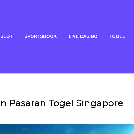
SLOT
SPORTSBOOK
LIVE CASINO
TOGEL
n Pasaran Togel Singapore