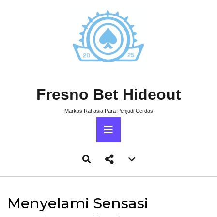
Skip
to
content
Fresno Bet Hideout
Markas Rahasia Para Penjudi Cerdas
Primary
Menu
Account
menu
toggle
Menyelami Sensasi