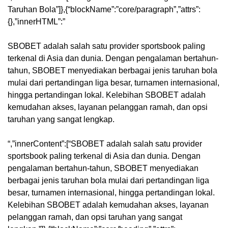
Taruhan Bola”]},{“blockName”:”core/paragraph”,”attrs”:
{},”innerHTML”:”
SBOBET adalah salah satu provider sportsbook paling
terkenal di Asia dan dunia. Dengan pengalaman bertahun-
tahun, SBOBET menyediakan berbagai jenis taruhan bola
mulai dari pertandingan liga besar, turnamen internasional,
hingga pertandingan lokal. Kelebihan SBOBET adalah
kemudahan akses, layanan pelanggan ramah, dan opsi
taruhan yang sangat lengkap.
“,”innerContent”:[“SBOBET adalah salah satu provider
sportsbook paling terkenal di Asia dan dunia. Dengan
pengalaman bertahun-tahun, SBOBET menyediakan
berbagai jenis taruhan bola mulai dari pertandingan liga
besar, turnamen internasional, hingga pertandingan lokal.
Kelebihan SBOBET adalah kemudahan akses, layanan
pelanggan ramah, dan opsi taruhan yang sangat