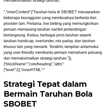
memaksimalkan strategi taruhan.
“,”innerContent”:[“Taruhan bola di SBOBET menawarkan
beberapa keunggulan yang membuatnya berbeda dari
provider lain. Pertama, live betting yang memungkinkan
pemain memasang taruhan sambil pertandingan
berlangsung. Kedua, berbagai jenis taruhan seperti
taruhan handicap, over/under, mix parlay, dan taruhan
khusus lain yang menarik. Terakhir, tampilan antarmuka
yang user-friendly membantu pemain memahami peluang
dan memaksimalkan strategi taruhan.”]},
{“blockName”:”core/heading”,”attrs”:
{“level”:2},”innerHTML”:”
Strategi Tepat dalam
Bermain Taruhan Bola
SBOBET