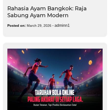
Rahasia Ayam Bangkok: Raja
Sabung Ayam Modern
-
adminn1
Posted on:
March 29, 2026