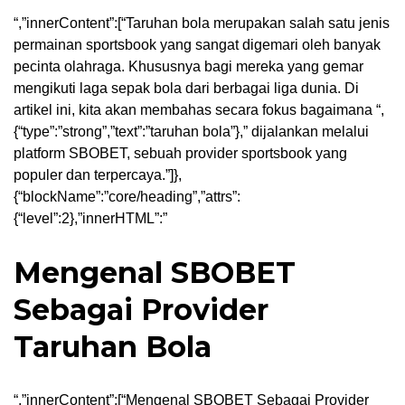
“,”innerContent”:[“Taruhan bola merupakan salah satu jenis
permainan sportsbook yang sangat digemari oleh banyak
pecinta olahraga. Khususnya bagi mereka yang gemar
mengikuti laga sepak bola dari berbagai liga dunia. Di
artikel ini, kita akan membahas secara fokus bagaimana “,
{“type”:”strong”,”text”:”taruhan bola”},” dijalankan melalui
platform SBOBET, sebuah provider sportsbook yang
populer dan terpercaya.”]},
{“blockName”:”core/heading”,”attrs”:
{“level”:2},”innerHTML”:”
Mengenal SBOBET
Sebagai Provider
Taruhan Bola
“,”innerContent”:[“Mengenal SBOBET Sebagai Provider