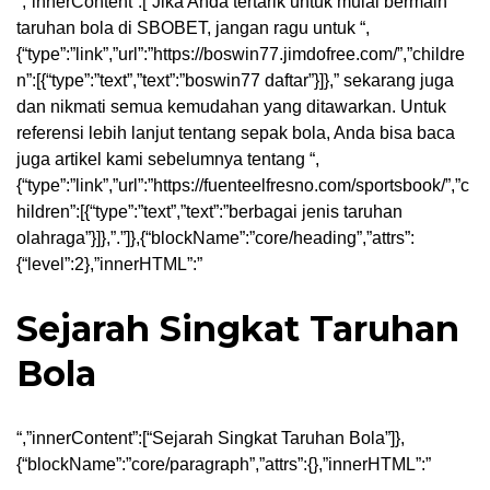
“,”innerContent”:[“Jika Anda tertarik untuk mulai bermain
taruhan bola di SBOBET, jangan ragu untuk “,
{“type”:”link”,”url”:”https://boswin77.jimdofree.com/”,”childre
n”:[{“type”:”text”,”text”:”boswin77 daftar”}]},” sekarang juga
dan nikmati semua kemudahan yang ditawarkan. Untuk
referensi lebih lanjut tentang sepak bola, Anda bisa baca
juga artikel kami sebelumnya tentang “,
{“type”:”link”,”url”:”https://fuenteelfresno.com/sportsbook/”,”c
hildren”:[{“type”:”text”,”text”:”berbagai jenis taruhan
olahraga”}]},”.”]},{“blockName”:”core/heading”,”attrs”:
{“level”:2},”innerHTML”:”
Sejarah Singkat Taruhan
Bola
“,”innerContent”:[“Sejarah Singkat Taruhan Bola”]},
{“blockName”:”core/paragraph”,”attrs”:{},”innerHTML”:”