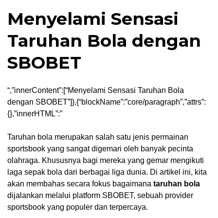
Menyelami Sensasi
Taruhan Bola dengan
SBOBET
“,”innerContent”:[“Menyelami Sensasi Taruhan Bola
dengan SBOBET”]},{“blockName”:”core/paragraph”,”attrs”:
{},”innerHTML”:”
Taruhan bola merupakan salah satu jenis permainan
sportsbook yang sangat digemari oleh banyak pecinta
olahraga. Khususnya bagi mereka yang gemar mengikuti
laga sepak bola dari berbagai liga dunia. Di artikel ini, kita
akan membahas secara fokus bagaimana
taruhan bola
dijalankan melalui platform SBOBET, sebuah provider
sportsbook yang populer dan terpercaya.