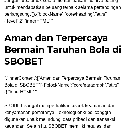
Jangan lupa untuk selalu memanfaatkan fitur live betting
untuk mendapatkan peluang terbaik selama pertandingan
berlangsung.”]},{“blockName”:”core/heading”,”attrs”:
{“level”:2},”innerHTML”:”
Aman dan Terpercaya
Bermain Taruhan Bola di
SBOBET
“,”innerContent”:[“Aman dan Terpercaya Bermain Taruhan
Bola di SBOBET”]},{“blockName”:”core/paragraph”,”attrs”:
{},”innerHTML”:”
SBOBET sangat memperhatikan aspek keamanan dan
kenyamanan pemainnya. Teknologi enkripsi canggih
digunakan untuk melindungi data pribadi dan transaksi
keuangan. Selain itu, SBOBET memiliki regulasi dan