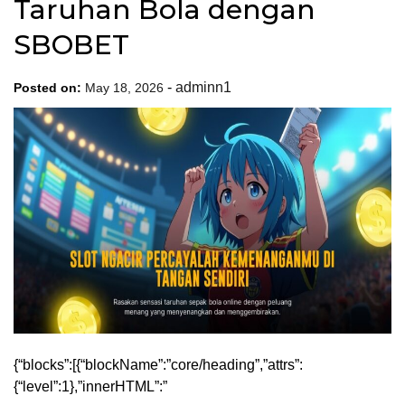
Taruhan Bola dengan
SBOBET
-
adminn1
Posted on:
May 18, 2026
{“blocks”:[{“blockName”:”core/heading”,”attrs”:
{“level”:1},”innerHTML”:”