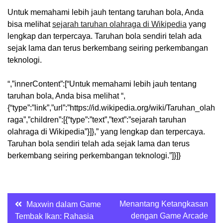
Untuk memahami lebih jauh tentang taruhan bola, Anda
bisa melihat
sejarah taruhan olahraga di Wikipedia
yang
lengkap dan terpercaya. Taruhan bola sendiri telah ada
sejak lama dan terus berkembang seiring perkembangan
teknologi.
“,”innerContent”:[“Untuk memahami lebih jauh tentang
taruhan bola, Anda bisa melihat “,
{“type”:”link”,”url”:”https://id.wikipedia.org/wiki/Taruhan_olah
raga”,”children”:[{“type”:”text”,”text”:”sejarah taruhan
olahraga di Wikipedia”}]},” yang lengkap dan terpercaya.
Taruhan bola sendiri telah ada sejak lama dan terus
berkembang seiring perkembangan teknologi.”]}]}
Post
Menantang Ketangkasan
Maxwin dalam Game
dengan Game Arcade
Tembak Ikan: Rahasia