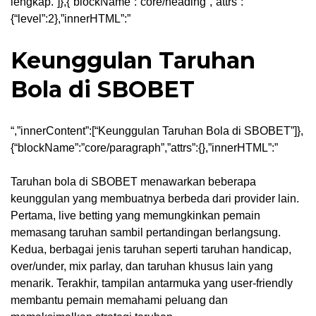
lengkap.”]},{“blockName”:”core/heading”,”attrs”:
{“level”:2},”innerHTML”:”
Keunggulan Taruhan
Bola di SBOBET
“,”innerContent”:[“Keunggulan Taruhan Bola di SBOBET”]},
{“blockName”:”core/paragraph”,”attrs”:{},”innerHTML”:”
Taruhan bola di SBOBET menawarkan beberapa
keunggulan yang membuatnya berbeda dari provider lain.
Pertama, live betting yang memungkinkan pemain
memasang taruhan sambil pertandingan berlangsung.
Kedua, berbagai jenis taruhan seperti taruhan handicap,
over/under, mix parlay, dan taruhan khusus lain yang
menarik. Terakhir, tampilan antarmuka yang user-friendly
membantu pemain memahami peluang dan