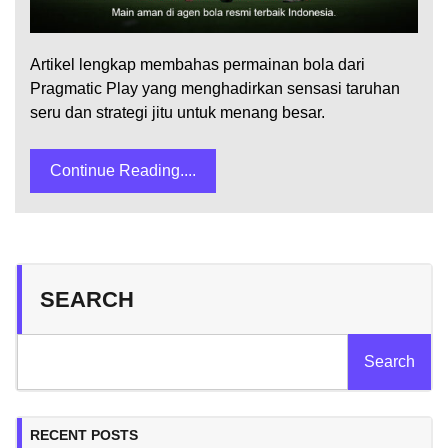
Artikel lengkap membahas permainan bola dari
Pragmatic Play yang menghadirkan sensasi taruhan
seru dan strategi jitu untuk menang besar.
Continue Reading....
SEARCH
Search
RECENT POSTS