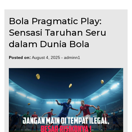
Bola Pragmatic Play:
Sensasi Taruhan Seru
dalam Dunia Bola
Posted on:
August 4, 2025
-
adminn1