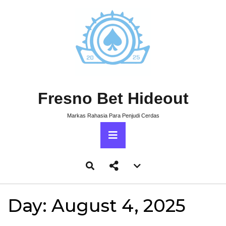
Skip
to
content
Fresno Bet Hideout
Markas Rahasia Para Penjudi Cerdas
Primary
Menu
Account
menu
toggle
Day:
August 4, 2025