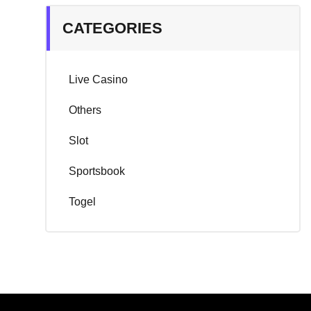
CATEGORIES
Live Casino
Others
Slot
Sportsbook
Togel