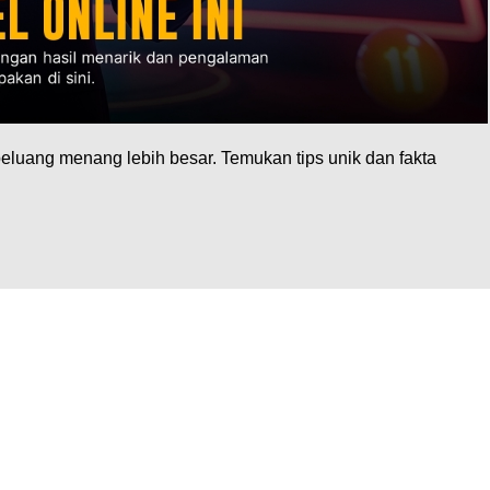
peluang menang lebih besar. Temukan tips unik dan fakta