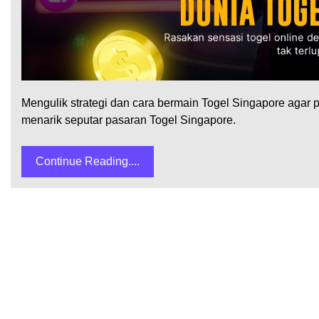
Mengulik strategi dan cara bermain Togel Singapore agar 
menarik seputar pasaran Togel Singapore.
Continue Reading....