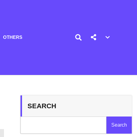
OTHERS
Account
menu
toggle
SEARCH
Search