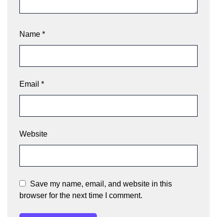
Name
*
Email
*
Website
Save my name, email, and website in this
browser for the next time I comment.