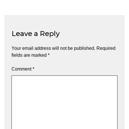
Leave a Reply
Your email address will not be published.
Required
fields are marked
*
Comment
*