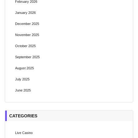
February 2026
January 2026
December 2025
November 2025
October 2025
September 2025
August 2025
July 2025
June 2025
CATEGORIES
Live Casino