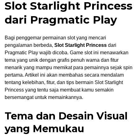
Slot Starlight Princess
dari Pragmatic Play
Bagi penggemar permainan slot yang mencari
pengalaman berbeda,
Slot Starlight Princess
dari
Pragmatic Play wajib dicoba. Game slot ini menawarkan
tema yang unik dengan grafis penuh warna dan fitur
menarik yang mampu memikat para pemainnya sejak spin
pertama. Artikel ini akan membahas secara mendalam
tentang kelebihan, fitur, dan tips bermain Slot Starlight
Princess yang tentu saja membuat kamu semakin
bersemangat untuk memainkannya.
Tema dan Desain Visual
yang Memukau