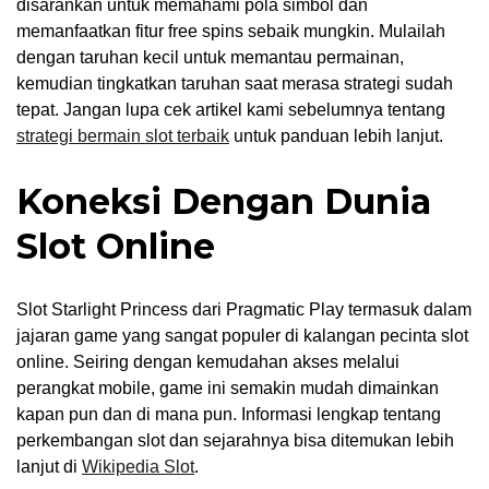
disarankan untuk memahami pola simbol dan
memanfaatkan fitur free spins sebaik mungkin. Mulailah
dengan taruhan kecil untuk memantau permainan,
kemudian tingkatkan taruhan saat merasa strategi sudah
tepat. Jangan lupa cek artikel kami sebelumnya tentang
strategi bermain slot terbaik
untuk panduan lebih lanjut.
Koneksi Dengan Dunia
Slot Online
Slot Starlight Princess dari Pragmatic Play termasuk dalam
jajaran game yang sangat populer di kalangan pecinta slot
online. Seiring dengan kemudahan akses melalui
perangkat mobile, game ini semakin mudah dimainkan
kapan pun dan di mana pun. Informasi lengkap tentang
perkembangan slot dan sejarahnya bisa ditemukan lebih
lanjut di
Wikipedia Slot
.