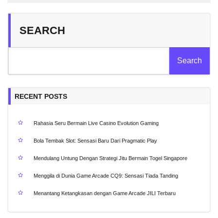
SEARCH
Search
RECENT POSTS
Rahasia Seru Bermain Live Casino Evolution Gaming
Bola Tembak Slot: Sensasi Baru Dari Pragmatic Play
Mendulang Untung Dengan Strategi Jitu Bermain Togel Singapore
Menggila di Dunia Game Arcade CQ9: Sensasi Tiada Tanding
Menantang Ketangkasan dengan Game Arcade JILI Terbaru