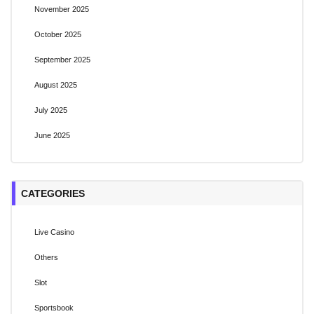
November 2025
October 2025
September 2025
August 2025
July 2025
June 2025
CATEGORIES
Live Casino
Others
Slot
Sportsbook