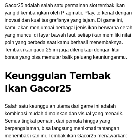
Gacor25 adalah salah satu permainan slot tembak ikan
yang dikembangkan oleh Pragmatic Play, terkenal dengan
inovasi dan kualitas grafisnya yang tajam. Di game ini,
kamu akan menjumpai berbagai jenis ikan berwarna cerah
yang muncul di layar bawah laut, setiap ikan memiliki nilai
poin yang berbeda saat kamu berhasil menembaknya.
Tembak ikan gacor25 ini juga dilengkapi dengan fitur
bonus yang bisa memutar balik peluang keuntunganmu.
Keunggulan Tembak
Ikan Gacor25
Salah satu keunggulan utama dari game ini adalah
kombinasi mudah dimainkan dan visual yang menarik.
Semua tingkat pemain, dari pemula hingga yang
berpengalaman, bisa langsung menikmati tantangan
menembak ikan ini. Tembak ikan Gacor25 menawarkan: