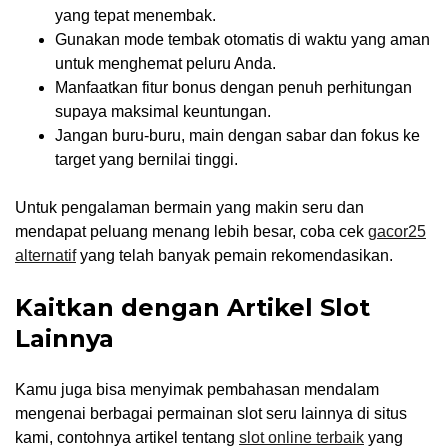
yang tepat menembak.
Gunakan mode tembak otomatis di waktu yang aman
untuk menghemat peluru Anda.
Manfaatkan fitur bonus dengan penuh perhitungan
supaya maksimal keuntungan.
Jangan buru-buru, main dengan sabar dan fokus ke
target yang bernilai tinggi.
Untuk pengalaman bermain yang makin seru dan
mendapat peluang menang lebih besar, coba cek
gacor25
alternatif
yang telah banyak pemain rekomendasikan.
Kaitkan dengan Artikel Slot
Lainnya
Kamu juga bisa menyimak pembahasan mendalam
mengenai berbagai permainan slot seru lainnya di situs
kami, contohnya artikel tentang
slot online terbaik
yang