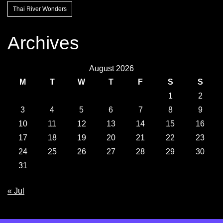
Thai River Wonders
Archives
August 2026
M
T
W
T
F
S
S
1
2
3
4
5
6
7
8
9
10
11
12
13
14
15
16
17
18
19
20
21
22
23
24
25
26
27
28
29
30
31
« Jul