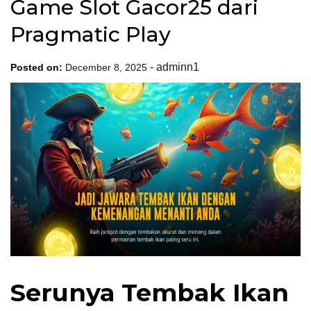
Game Slot Gacor25 dari
Pragmatic Play
-
adminn1
Posted on:
December 8, 2025
Serunya Tembak Ikan