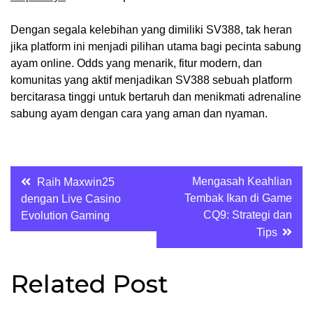
Dengan segala kelebihan yang dimiliki SV388, tak heran
jika platform ini menjadi pilihan utama bagi pecinta sabung
ayam online. Odds yang menarik, fitur modern, dan
komunitas yang aktif menjadikan SV388 sebuah platform
bercitarasa tinggi untuk bertaruh dan menikmati adrenaline
sabung ayam dengan cara yang aman dan nyaman.
Post
Mengasah Keahlian
Raih Maxwin25
Tembak Ikan di Game
dengan Live Casino
navigation
CQ9: Strategi dan
Evolution Gaming
Tips
Related Post