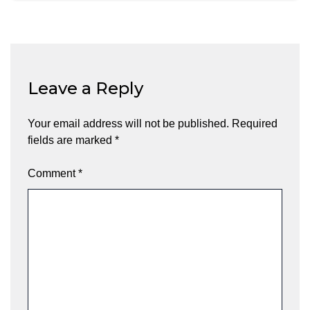
Leave a Reply
Your email address will not be published.
Required
fields are marked
*
Comment
*