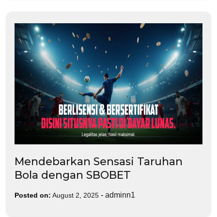
Mendebarkan Sensasi Taruhan
Bola dengan SBOBET
-
adminn1
Posted on:
August 2, 2025