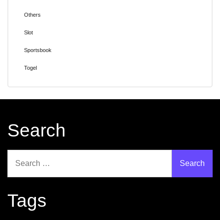
Others
Slot
Sportsbook
Togel
Search
Search
for:
Tags