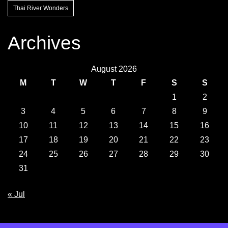
Thai River Wonders
Archives
August 2026
M
T
W
T
F
S
S
1
2
3
4
5
6
7
8
9
10
11
12
13
14
15
16
17
18
19
20
21
22
23
24
25
26
27
28
29
30
31
« Jul