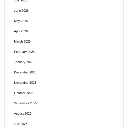
July 2026
June 2026
May 2026
April 2026
March 2026
February 2026
January 2026
December 2025
November 2025
October 2025
September 2025
August 2025
July 2025