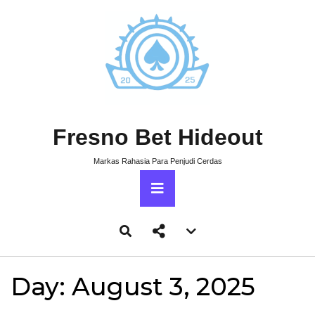
Skip
to
content
Fresno Bet Hideout
Markas Rahasia Para Penjudi Cerdas
Primary
Menu
Account
menu
toggle
Day:
August 3, 2025