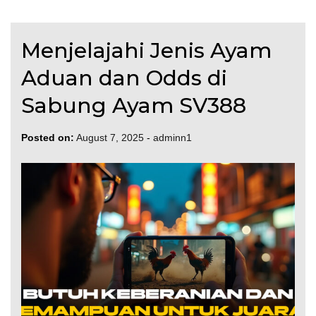
Menjelajahi Jenis Ayam
Aduan dan Odds di
Sabung Ayam SV388
Posted on:
August 7, 2025
-
adminn1