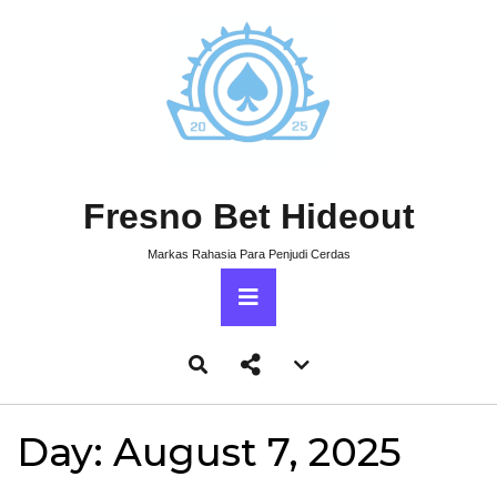
Skip
to
content
Fresno Bet Hideout
Markas Rahasia Para Penjudi Cerdas
Primary
Menu
Account
menu
toggle
Day:
August 7, 2025