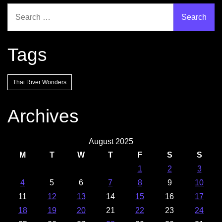
Search
for:
Tags
Thai River Wonders
Archives
August 2025
M
T
W
T
F
S
S
1
2
3
4
5
6
7
8
9
10
11
12
13
14
15
16
17
18
19
20
21
22
23
24