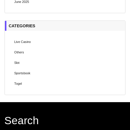
June 2025
CATEGORIES
Live Casino
Others
Slot
Sportsbook
Togel
Search