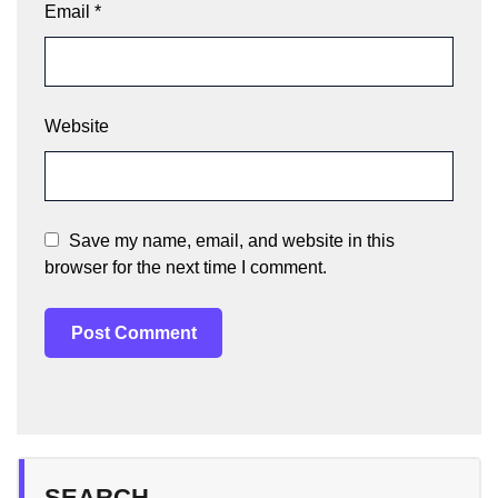
Email
*
Website
Save my name, email, and website in this
browser for the next time I comment.
SEARCH