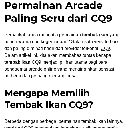
Permainan Arcade
Paling Seru dari CQ9
Pernahkah anda mencoba permainan
tembak ikan
yang
penuh warna dan kegembiraan? Salah satu versi terbaik
dan paling diminati hadir dari provider terkenal,
CQ9
.
Dalam artikel ini, kita akan membahas tuntas kenapa
tembak ikan
CQ9 menjadi pilihan utama bagi para
penggemar arcade online yang menginginkan sensasi
berbeda dan peluang menang besar.
Mengapa Memilih
Tembak Ikan CQ9?
Berbeda dengan berbagai permainan tembak ikan lainnya,