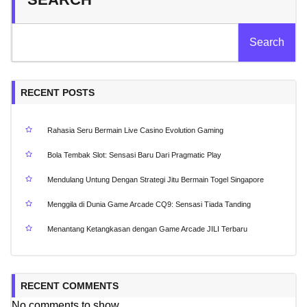
Search
RECENT POSTS
Rahasia Seru Bermain Live Casino Evolution Gaming
Bola Tembak Slot: Sensasi Baru Dari Pragmatic Play
Mendulang Untung Dengan Strategi Jitu Bermain Togel Singapore
Menggila di Dunia Game Arcade CQ9: Sensasi Tiada Tanding
Menantang Ketangkasan dengan Game Arcade JILI Terbaru
RECENT COMMENTS
No comments to show.