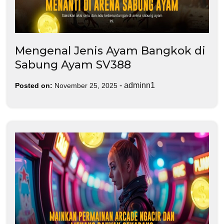
Mengenal Jenis Ayam Bangkok di
Sabung Ayam SV388
-
adminn1
Posted on:
November 25, 2025