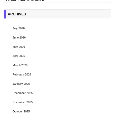
ARCHIVES
July 2026
June 2026
May 2026
April 2026
March 2026
February 2026
January 2026
December 2025
November 2025
October 2025