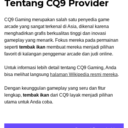
Tentang CQ9 Provider
CQ9 Gaming merupakan salah satu penyedia game
arcade yang sangat terkenal di Asia, dikenal karena
menghadirkan grafis berkualitas tinggi dan inovasi
gameplay yang menarik. Fokus mereka pada permainan
seperti
tembak ikan
membuat mereka menjadi pilihan
favorit di kalangan penggemar arcade dan judi online.
Untuk informasi lebih detail tentang CQ9 Gaming, Anda
bisa melihat langsung
halaman Wikipedia resmi mereka
.
Dengan keunggulan gameplay yang seru dan fitur
lengkap,
tembak ikan
dari CQ9 layak menjadi pilihan
utama untuk Anda coba.