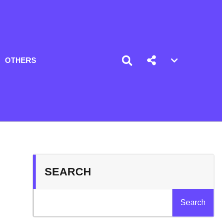
OTHERS
Account
menu
toggle
SEARCH
Search