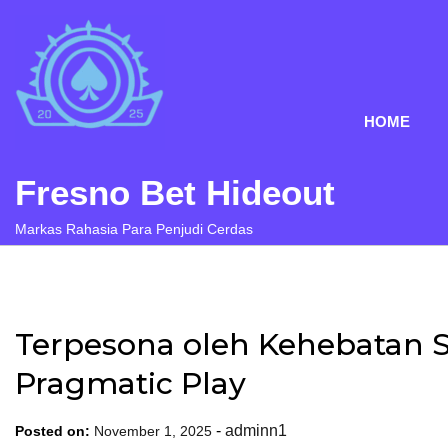
Skip
to
content
HOME
Fresno Bet Hideout
Markas Rahasia Para Penjudi Cerdas
Terpesona oleh Kehebatan S
Pragmatic Play
-
adminn1
Posted on:
November 1, 2025