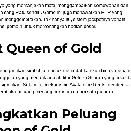
snya yang memanjakan mata, menggambarkan kemewahan dan
dan sang Ratu sendiri. Game ini juga menawarkan RTP yang
n menggembirakan. Tak hanya itu, sistem jackpotnya variatif
ensi pemain untuk memenangkan hadiah besar.
t Queen of Gold
a menggantikan simbol lain untuk memudahkan kombinasi menang
eunggulan yang menarik adalah fitur Golden Scarab yang bisa tib
gnifikan. Selain itu, mekanisme Avalanche Reels memberika
 membuka peluang menang beruntun dalam satu putaran.
ingkatkan Peluang
een of Gold