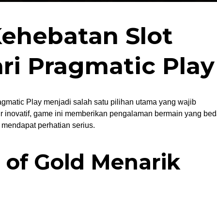
Kehebatan Slot
ri Pragmatic Play
agmatic Play menjadi salah satu pilihan utama yang wajib
ur inovatif, game ini memberikan pengalaman bermain yang be
s mendapat perhatian serius.
 of Gold Menarik